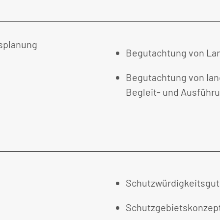
Begutachtung von La
Begutachtung von lan
Begleit- und Ausführ
Schutzwürdigkeitsgu
Schutzgebietskonzep