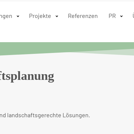
ungen
Projekte
Referenzen
PR
tsplanung
 und landschaftsgerechte Lösungen.