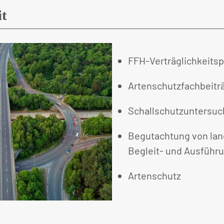
it
FFH-Verträglichkeits
Artenschutzfachbeitr
Schallschutzuntersu
Begutachtung von lan
Begleit- und Ausführ
Artenschutz