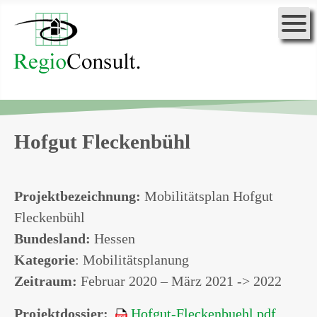
Hofgut Fleckenbühl
Projektbezeichnung:
Mobilitätsplan Hofgut
Fleckenbühl
Bundesland:
Hessen
Kategorie
: Mobilitätsplanung
Zeitraum:
Februar 2020 – März 2021 -> 2022
Projektdossier:
Hofgut-Fleckenbuehl.pdf