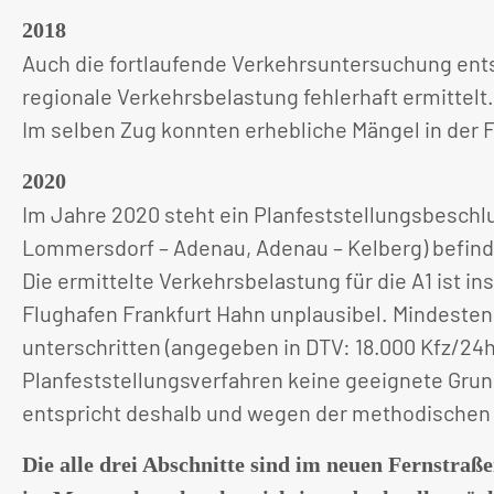
2018
Auch die fortlaufende Verkehrsuntersuchung ents
regionale Verkehrsbelastung fehlerhaft ermittelt.
Im selben Zug konnten erhebliche Mängel in der 
2020
Im Jahre 2020 steht ein Planfeststellungsbeschlu
Lommersdorf – Adenau, Adenau – Kelberg) befind
Die ermittelte Verkehrsbelastung für die A1 ist 
Flughafen Frankfurt Hahn unplausibel. Mindesten
unterschritten (angegeben in DTV: 18.000 Kfz/24h
Planfeststellungsverfahren keine geeignete Grundl
entspricht deshalb und wegen der methodischen
Die alle drei Abschnitte sind im neuen Fernstra