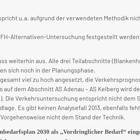
pricht u.a. aufgrund der verwendeten Methodik nic
FFH-Alternativen-Untersuchung festgestellt werden
ss weiterhin aus. Alle drei Teilabschnitte (Blanke
en sich noch in der Planungsphase.
insgesamt viel zu hoch angesetzt, die Verkehrsprog
s auf dem Abschnitt AS Adenau – AS Kelberg wird d
). Die Verkehrsuntersuchung entspricht nicht dem St
age. Es gibt keinen Analysefall 2013, ebenfalls feh
 Vorgehensweise nicht dem Stand der Technik.
ßenbedarfsplan 2030 als „Vordringlicher Bedarf“ ei