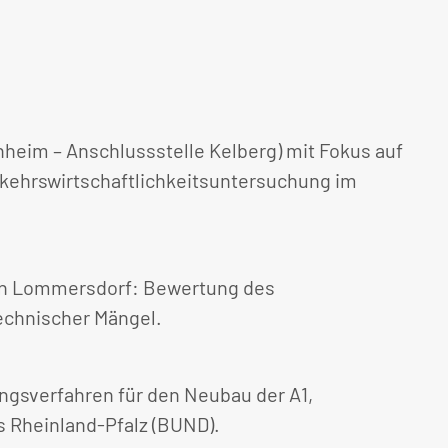
nheim – Anschlussstelle Kelberg) mit Fokus auf
kehrswirtschaftlichkeitsuntersuchung im
g in Lommersdorf: Bewertung des
echnischer Mängel.
ngsverfahren für den Neubau der A1,
s Rheinland-Pfalz (BUND).