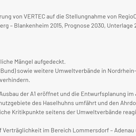
erung von VERTEC auf die Stellungnahme von Regio
erg – Blankenheim 2015, Prognose 2030, Unterlage 
bliche Mängel aufgedeckt.
Bund) sowie weitere Umweltverbände in Nordrhein-W
verhindern.
Ausbau der A1 eröffnet und die Entwurfsplanung im J
chutzgebiete des Haselhuhns umfährt und den Ahrdor
iche Kritikpunkte seitens der Umweltverbände reag
f Verträglichkeit im Bereich Lommersdorf – Adenau