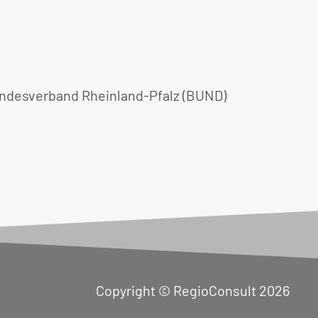
andesverband Rheinland-Pfalz (BUND)
Copyright © RegioConsult 2026