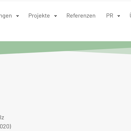
ungen
Projekte
Referenzen
PR
lz
2020)