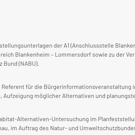
stellungsunterlagen der A1 (Anschlussstelle Blanke
ereich Blankenheim – Lommersdorf sowie zu der Ver
tz Bund (NABU).
s Referent für die Bürgerinformationsveranstaltun
, Aufzeigung möglicher Alternativen und planungst
bitat-Alternativen-Untersuchung im Planfeststellu
enau, im Auftrag des Natur- und Umweltschutzbunde