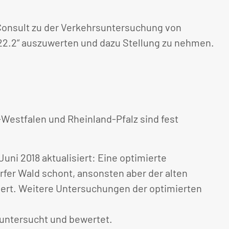
Consult zu der Verkehrsuntersuchung von
22.2“ auszuwerten und dazu Stellung zu nehmen.
estfalen und Rheinland-Pfalz sind fest
uni 2018 aktualisiert: Eine optimierte
fer Wald schont, ansonsten aber der alten
iert. Weitere Untersuchungen der optimierten
 untersucht und bewertet.