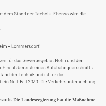
ht dem Stand der Technik. Ebenso wird die
.
nheim – Lommersdorf,
nosen für das Gewerbegebiet Nohn und den
er Einsatzbereich eines Autobahnquerschnitts
and der Technik und ist für das
lt ein Null-Fall 2030. Die Verkehrsuntersuchung
ngestuft. Die Landesregierung hat die Maßnahme