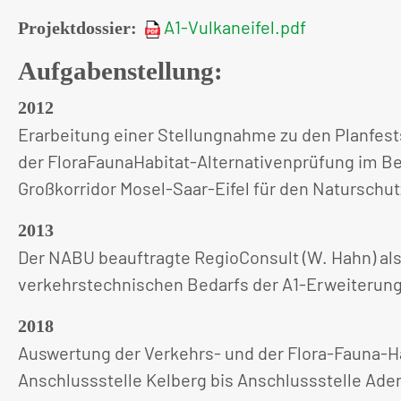
A1-Vulkaneifel.pdf
Projektdossier:
Aufgabenstellung:
2012
Erarbeitung einer Stellungnahme zu den Planfest
der FloraFaunaHabitat-Alternativenprüfung im B
Großkorridor Mosel-Saar-Eifel für den Naturschu
2013
Der NABU beauftragte RegioConsult (W. Hahn) al
verkehrstechnischen Bedarfs der A1-Erweiterung
2018
Auswertung der Verkehrs- und der Flora-Fauna-Ha
Anschlussstelle Kelberg bis Anschlussstelle Ad