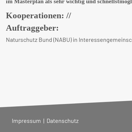
im Masterplan als sehr wichtig und schnellstmögl
Kooperationen: //
Auftraggeber:
Naturschutz Bund (NABU) in Interessengemeinsc
Impressum
|
Datenschutz