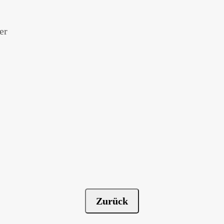
er
Zurück