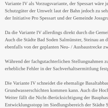
Variante IV als Vorzugsvariante, der Spessart wäre je
Schutzgüter der Umwelt laut der Bahn jedoch zu se
der Initiative Pro Spessart und der Gemeinde Jossgr
Da die Variante IV allerdings direkt durch die Gem
Auch die Städte Bad Soden Salmünster, Steinau an de
ebenfalls von der geplanten Neu- / Ausbaustrecke 
Während der fachgutachterlichen Stellungnahmen z
erhebliche Fehler in der Sachverhaltsermittlung fest
Die Variante IV schneidet die ehemalige Basaltabba
Grundwasserschichten kommen kann. Auch die Hochs
Weiter fällt die Nicht-Berücksichtigung der Bauphas
Entwicklungsstopp im Siedlungsbereich der Städte 