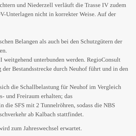
üchtern und Niederzell verläuft die Trasse IV zudem
V-Unterlagen nicht in korrekter Weise. Auf der
schen Belangen als auch bei den Schutzgütern der
en.
VII weitgehend unterbunden werden. RegioConsult
g der Bestandsstrecke durch Neuhof führt und in den
ich die Schallbelastung für Neuhof im Vergleich
s- und Freiraum erhalten; das
in die SFS mit 2 Tunnelröhren, sodass die NBS
schverkehr ab Kalbach stattfindet.
wird zum Jahreswechsel erwartet.