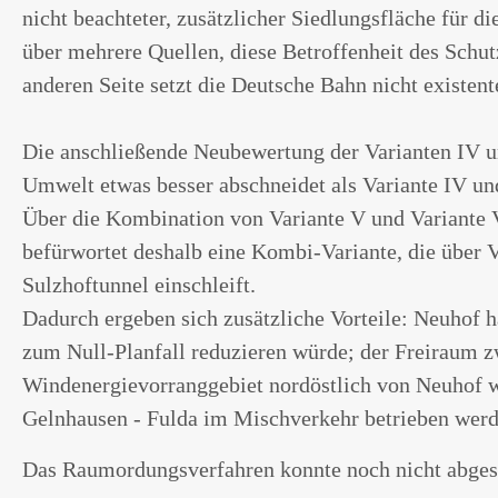
nicht beachteter, zusätzlicher Siedlungsfläche für d
über mehrere Quellen, diese Betroffenheit des Schu
anderen Seite setzt die Deutsche Bahn nicht existen
Die anschließende Neubewertung der Varianten IV un
Umwelt etwas besser abschneidet als Variante IV u
Über die Kombination von Variante V und Variante 
befürwortet deshalb eine Kombi-Variante, die über V
Sulzhoftunnel einschleift.
Dadurch ergeben sich zusätzliche Vorteile: Neuhof 
zum Null-Planfall reduzieren würde; der Freiraum z
Windenergievorranggebiet nordöstlich von Neuhof wi
Gelnhausen - Fulda im Mischverkehr betrieben werde
Das Raumordungsverfahren konnte noch nicht abgesc