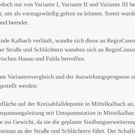
doch nur von Variante I, Variante II und Variante III be
hr, um als vorzugswürdig gelten zu können. Somit wur
und beendet.
einde Kalbach verläuft, wandte sich diese an RegioCons
r Straße und Schlüchtern wandten sich an RegioConsult,
zwischen Hanau und Fulda betroffen.
um Variantenvergleich und der Auswirkungsprognose zu
gestellt werden:
ufläche auf der Kreisabfalldeponie in Mittelkalbach an
pannungsleitung mit Umspannstation in Mittelkalbach
e ins Gewicht, da sie die geplante Siedlungserweiteru
Steinau an der Straße und Schlüchtern führt. Der Sch