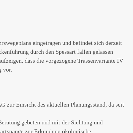
swegeplans eingetragen und befindet sich derzeit
ckenführung durch den Spessart fallen gelassen
ufzeigen, dass die vorgezogene Trassenvariante IV
 vor.
AG zur Einsicht des aktuellen Planungsstand, da seit
Beratung gebeten und mit der Sichtung und
ssartspange zur Erkundung ökologische