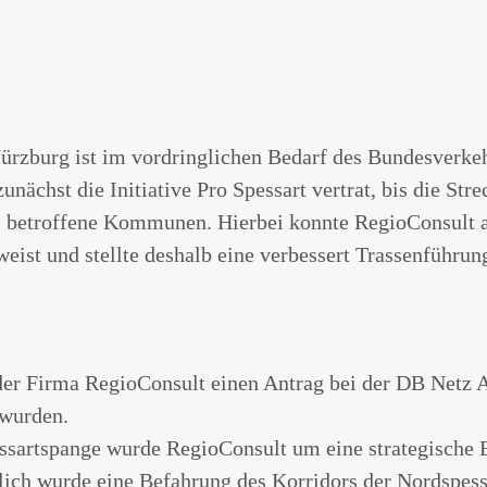
rzburg ist im vordringlichen Bedarf des Bundesverkehr
hst die Initiative Pro Spessart vertrat, bis die Stre
ll betroffene Kommunen. Hierbei konnte RegioConsult a
ist und stellte deshalb eine verbessert Trassenführung
at der Firma RegioConsult einen Antrag bei der DB Netz 
 wurden.
ssartspange wurde RegioConsult um eine strategische 
zlich wurde eine Befahrung des Korridors der Nordspe