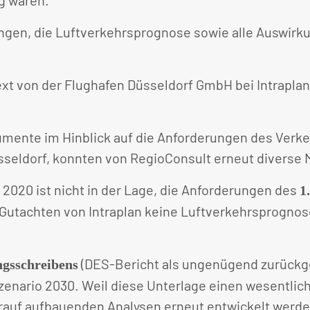
gen, die Luftverkehrsprognose sowie alle Auswirku
xt von der Flughafen Düsseldorf GmbH bei Intrapla
mente im Hinblick auf die Anforderungen des Verke
ldorf, konnten von RegioConsult erneut diverse M
2020 ist nicht in der Lage, die Anforderungen des
1
Gutachten von Intraplan keine Luftverkehrsprognose
(DES-Bericht als ungenügend zurückgew
ngsschreibens
enario 2030. Weil diese Unterlage einen wesentli
 darauf aufbauenden Analysen erneut entwickelt wer