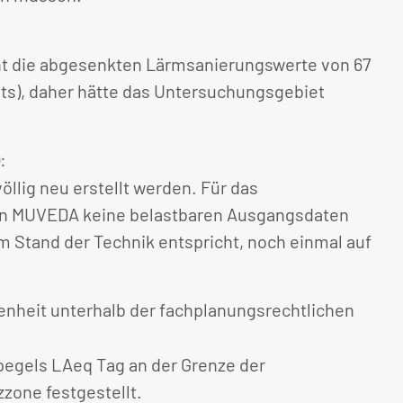
ht die abgesenkten Lärmsanierungswerte von 67
chts), daher hätte das Untersuchungsgebiet
:
lig neu erstellt werden. Für das
 von MUVEDA keine belastbaren Ausgangsdaten
m Stand der Technik entspricht, noch einmal auf
enheit unterhalb der fachplanungsrechtlichen
pegels LAeq Tag an der Grenze der
zone festgestellt.