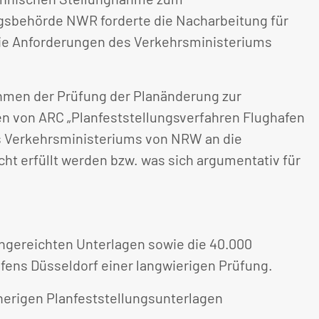
gsbehörde NWR forderte die Nacharbeitung für
die Anforderungen des Verkehrsministeriums
men der Prüfung der Planänderung zur
n von ARC „Planfeststellungsverfahren Flughafen
es Verkehrsministeriums von NRW an die
t erfüllt werden bzw. was sich argumentativ für
ngereichten Unterlagen sowie die 40.000
ens Düsseldorf einer langwierigen Prüfung.
herigen Planfeststellungsunterlagen