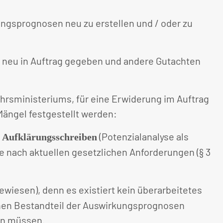
ngsprognosen neu zu erstellen und / oder zu
n neu in Auftrag gegeben und andere Gutachten
hrsministeriums, für eine Erwiderung im Auftrag
ängel festgestellt werden:
(Potenzialanalyse als
. Aufklärungsschreiben
 nach aktuellen gesetzlichen Anforderungen (§ 3
iesen), denn es existiert kein überarbeitetes
chen Bestandteil der Auswirkungsprognosen
den müssen.