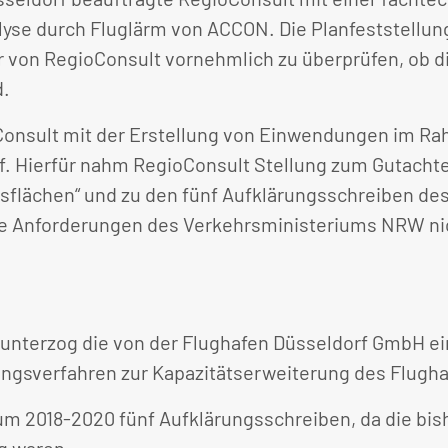
yse durch Fluglärm von ACCON. Die Planfeststellun
ar von RegioConsult vornehmlich zu überprüfen, ob 
d.
nsult mit der Erstellung von Einwendungen im Rah
f. Hierfür nahm RegioConsult Stellung zum Gutachte
ebsflächen“ und zu den fünf Aufklärungsschreiben d
e Anforderungen des Verkehrsministeriums NRW nich
nterzog die von der Flughafen Düsseldorf GmbH ei
gsverfahren zur Kapazitätserweiterung des Flughaf
um 2018-2020 fünf Aufklärungsschreiben, da die bis
ig waren.