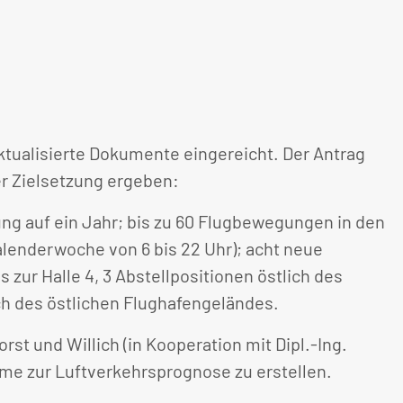
ktualisierte Dokumente eingereicht. Der Antrag
r Zielsetzung ergeben:
ng auf ein Jahr; bis zu 60 Flugbewegungen in den
alenderwoche von 6 bis 22 Uhr); acht neue
zur Halle 4, 3 Abstellpositionen östlich des
h des östlichen Flughafengeländes.
st und Willich (in Kooperation mit Dipl.-Ing.
hme zur Luftverkehrsprognose zu erstellen.