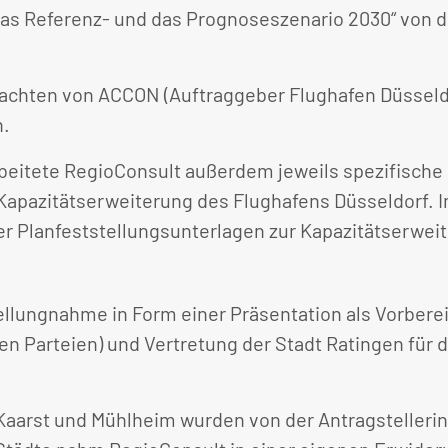
das Referenz- und das Prognoseszenario 2030“ von d
achten von ACCON (Auftraggeber Flughafen Düssel
n.
earbeitete RegioConsult außerdem jeweils spezifis
Kapazitätserweiterung des Flughafens Düsseldorf. I
 Planfeststellungsunterlagen zur Kapazitätserweit
ellungnahme in Form einer Präsentation als Vorberei
en Parteien) und Vertretung der Stadt Ratingen für
 Kaarst und Mühlheim wurden von der Antragstellerin