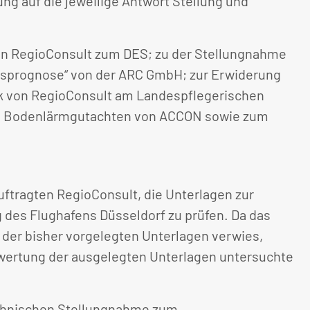
g auf die jeweilige Antwort Stellung und
on RegioConsult zum DES; zu der Stellungnahme
hrsprognose“ von der ARC GmbH; zur Erwiderung
ik von RegioConsult am Landespflegerischen
 und Bodenlärmgutachten von ACCON sowie zum
uftragten RegioConsult, die Unterlagen zur
des Flughafens Düsseldorf zu prüfen. Da das
 der bisher vorgelegten Unterlagen verwies,
swertung der ausgelegten Unterlagen untersuchte
echnischen Stellungnahme zum