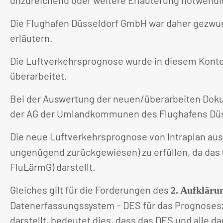
Die Flughafen Düsseldorf GmbH war daher gezwun
erläutern.
Die Luftverkehrsprognose wurde in diesem Konte
überarbeitet.
Bei der Auswertung der neuen/überarbeiten Doku
der AG der Umlandkommunen des Flughafens Düsse
Die neue Luftverkehrsprognose von Intraplan aus 
ungenügend zurückgewiesen) zu erfüllen, da das 
FluLärmG) darstellt.
Gleiches gilt für die Forderungen des
2. Aufkläru
Datenerfassungssystem - DES für das Prognosesz
darstellt, bedeutet dies, dass das DES und alle