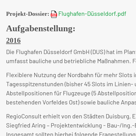
Flughafen-Düsseldorf.pdf
Projekt-Dossier:
Aufgabenstellung:
2016
Die Flughafen Düsseldorf GmbH (DUS) hat im Plan
umfasst bauliche und betriebliche Maßnahmen. F
Flexiblere Nutzung der Nordbahn für mehr Slots 
Tagesspitzenstunden (bisher 45 Slots im Linien- 
Abstellpositionen für Flugzeuge (5 Abstellpositio
bestehenden Vorfeldes Ost) sowie bauliche Anpa
RegioConsult erhielt von den Städten Duisburg, E
Siegfried Aring – Projektentwicklung - Bau-/Ing.
Insgesamt sollten hierbei folgende Fragestellun