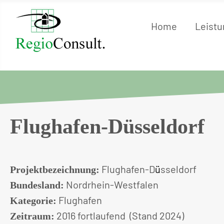
Home
Leist
Flughafen-Düsseldorf
Flughafen-D
ü
sseldorf
Projektbezeichnung:
Nordrhein-Westfalen
Bundesland:
Flughafen
Kategorie:
2016 fortlaufend (Stand 2024)
Zeitraum: