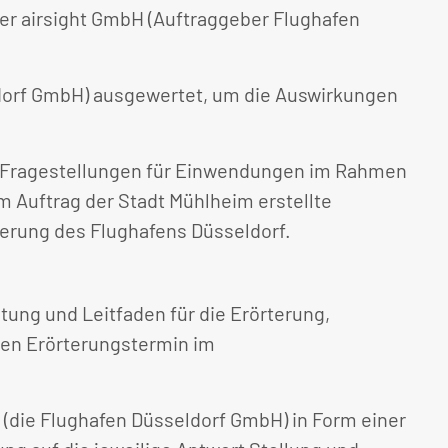
er airsight GmbH (Auftraggeber Flughafen
dorf GmbH) ausgewertet, um die Auswirkungen
che Fragestellungen für Einwendungen im Rahmen
m Auftrag der Stadt Mühlheim erstellte
erung des Flughafens Düsseldorf.
tung und Leitfaden für die Erörterung,
 den Erörterungstermin im
 (die Flughafen Düsseldorf GmbH) in Form einer