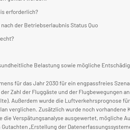
s erforderlich?
 nach der Betriebserlaubnis Status Quo
recht?
ndheitliche Belastung sowie mögliche Entschädigu
ns für das Jahr 2030 für ein engpassfreies Szenari
er Zahl der Fluggäste und der Flugbewegungen analys
lte). Außerdem wurde die Luftverkehrsprognose für
lan verglichen. Zusätzlich wurde noch vorhandene K
wie die Verspätungsanalyse ausgewertet, mögliche A
n Gutachten „Erstellung der Datenerfassungssystem