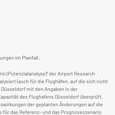
ngen im Planfall.
o (Potenzialanalyse)“ der Airport Research
iert (auch für die Flughäfen, auf die sich nicht
 Düsseldorf mit den Angaben in der
apazität des Flughafens Düsseldorf überprüft,
uswirkungen der geplanten Änderungen auf die
e für das Referenz- und das Prognoseszenario