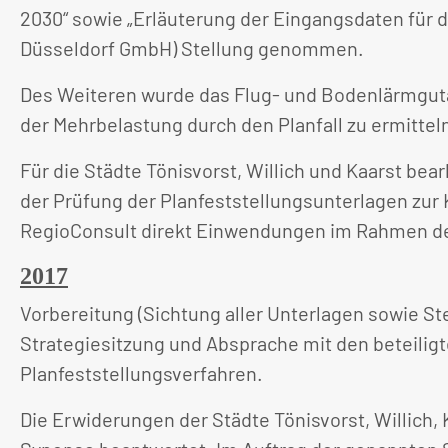
2030“ sowie „Erläuterung der Eingangsdaten für 
Düsseldorf GmbH) Stellung genommen.
Des Weiteren wurde das Flug- und Bodenlärmgut
der Mehrbelastung durch den Planfall zu ermittel
Für die Städte Tönisvorst, Willich und Kaarst b
der Prüfung der Planfeststellungsunterlagen zur 
RegioConsult direkt Einwendungen im Rahmen der
2017
Vorbereitung (Sichtung aller Unterlagen sowie St
Strategiesitzung und Absprache mit den beteiligt
Planfeststellungsverfahren.
Die Erwiderungen der Städte Tönisvorst, Willich,