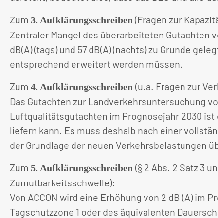
Zum
(Fragen zur Kapazi
3. Aufklärungsschreiben
Zentraler Mangel des überarbeiteten Gutachten 
dB(A) (tags) und 57 dB(A) (nachts) zu Grunde gele
entsprechend erweitert werden müssen.
Zum
(u.a. Fragen zur V
4. Aufklärungsschreiben
Das Gutachten zur Landverkehrsuntersuchung von
Luftqualitätsgutachten im Prognosejahr 2030 is
liefern kann. Es muss deshalb nach einer vollst
der Grundlage der neuen Verkehrsbelastungen üb
Zum
(§ 2 Abs. 2 Satz 3
5. Aufklärungsschreiben
Zumutbarkeitsschwelle):
Von ACCON wird eine Erhöhung von 2 dB (A) im P
Tagschutzzone 1 oder des äquivalenten Dauerscha