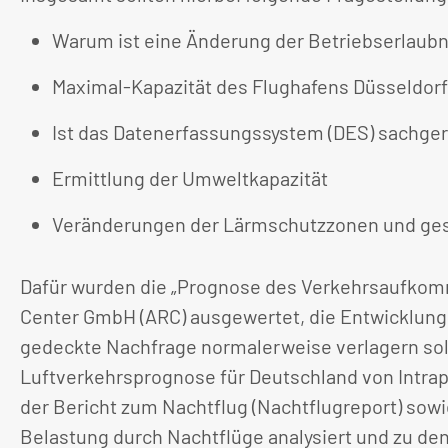
Warum ist eine Änderung der Betriebserlaubni
Maximal-Kapazität des Flughafens Düsseldorf
Ist das Datenerfassungssystem (DES) sachge
Ermittlung der Umweltkapazität
Veränderungen der Lärmschutzzonen und gesu
Dafür wurden die „Prognose des Verkehrsaufkomme
Center GmbH (ARC) ausgewertet, die Entwicklung d
gedeckte Nachfrage normalerweise verlagern sol
Luftverkehrsprognose für Deutschland von Intrap
der Bericht zum Nachtflug (Nachtflugreport) so
Belastung durch Nachtflüge analysiert und zu de