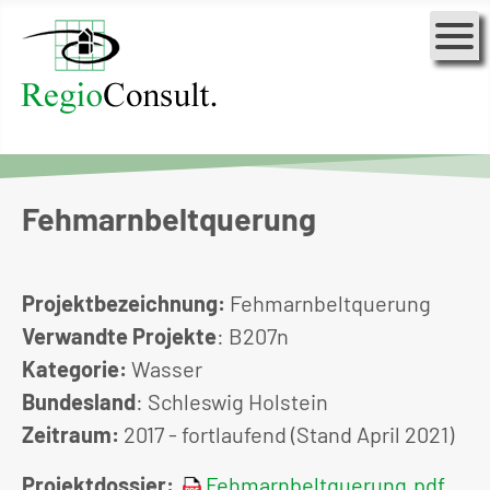
Fehmarnbeltquerung
Projektbezeichnung:
Fehmarnbeltquerung
Verwandte Projekte
: B207n
Kategorie:
Wasser
Bundesland
: Schleswig Holstein
Zeitraum:
2017 - fortlaufend (Stand April 2021)
Projektdossier:
Fehmarnbeltquerung.pdf