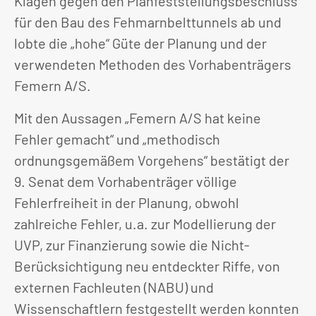
Klagen gegen den Planfeststellungsbeschluss
für den Bau des Fehmarnbelttunnels ab und
lobte die „hohe“ Güte der Planung und der
verwendeten Methoden des Vorhabenträgers
Femern A/S.
Mit den Aussagen „Femern A/S hat keine
Fehler gemacht“ und „methodisch
ordnungsgemäßem Vorgehens“ bestätigt der
9. Senat dem Vorhabenträger völlige
Fehlerfreiheit in der Planung, obwohl
zahlreiche Fehler, u.a. zur Modellierung der
UVP, zur Finanzierung sowie die Nicht-
Berücksichtigung neu entdeckter Riffe, von
externen Fachleuten (NABU) und
Wissenschaftlern festgestellt werden konnten