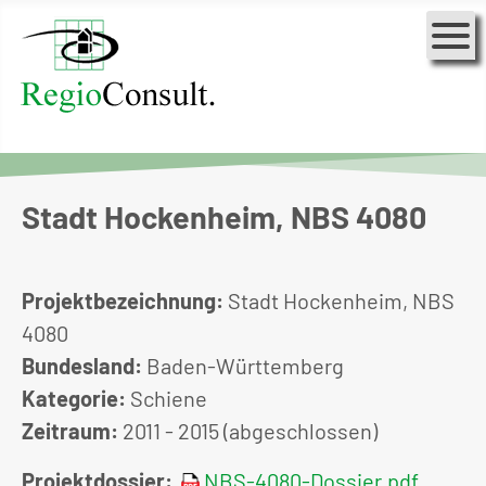
Stadt Hockenheim, NBS 4080
Projektbezeichnung:
Stadt Hockenheim, NBS
4080
Bundesland:
Baden-Württemberg
Kategorie:
Schiene
Zeitraum:
2011 - 2015 (abgeschlossen)
Projektdossier:
NBS-4080-Dossier.pdf