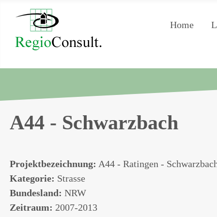
Home
L
A44 - Schwarzbach
Projektbezeichnung:
A44 - Ratingen - Schwarzbac
Kategorie:
Strasse
Bundesland:
NRW
Zeitraum:
2007-2013