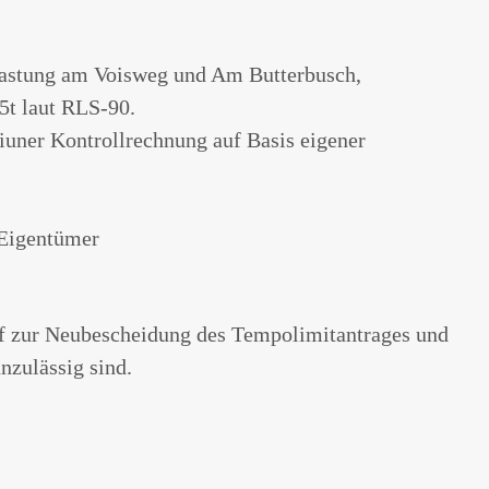
lastung am Voisweg und Am Butterbusch,
5t laut RLS-90.
uner Kontrollrechnung auf Basis eigener
 Eigentümer
rf zur Neubescheidung des Tempolimitantrages und
zulässig sind.