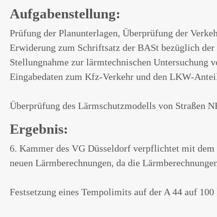
Aufgabenstellung:
Prüfung der Planunterlagen, Überprüfung der Verk
Erwiderung zum Schriftsatz der BASt bezüglich der F
Stellungnahme zur lärmtechnischen Untersuchung vo
Eingabedaten zum Kfz-Verkehr und den LKW-Antei
Überprüfung des Lärmschutzmodells von Straßen NR
Ergebnis:
6. Kammer des VG Düsseldorf verpflichtet mit dem 
neuen Lärmberechnungen, da die Lärmberechnungen 
Festsetzung eines Tempolimits auf der A 44 auf 100