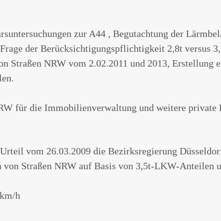
ehrsuntersuchungen zur A44 , Begutachtung der Lärmbe
rage der Berücksichtigungspflichtigkeit 2,8t versus 3,
n Straßen NRW vom 2.02.2011 und 2013, Erstellung ei
len.
W für die Immobilienverwaltung und weitere private
Urteil vom 26.03.2009 die Bezirksregierung Düsseldo
von Straßen NRW auf Basis von 3,5t-LKW-Anteilen un
 km/h